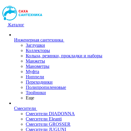
Каталог
Инженерная сантехника
Заглушки
Коллекторы
Кольца, резинки, прокладки и наборы
Манжеты
Манометры
Муфта
Ниппели
Переходники
Полипропиленовые
Тройники
Еще
Смесители
Смесители DIADONNA
Смесители Eleanti
Смесители GROSSER
Смесители JUGUNI