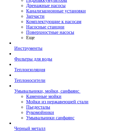
Гидроаккумуляторы
Дренажные насосы
Канализационные установки
Запчасти
Комплектующие к насосам
Насосные станции
Поверхностные насосы
Еще
Инструменты
Фильтры для воды
Теплоизоляция
Теплоносители
Умывальники, мойки, санфаянс
Каменные мойки
Мойки из нержавеющей стали
Пьедесталы
Рукомойники
Умывальники санфаянс
Черный металл