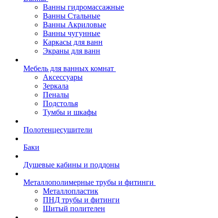
Ванны гидромассажные
Ванны Стальные
Ванны Акриловые
Ванны чугунные
Каркасы для ванн
Экраны для ванн
Мебель для ванных комнат
Аксессуары
Зеркала
Пеналы
Подстолья
Тумбы и шкафы
Полотенцесушители
Баки
Душевые кабины и поддоны
Металлополимерные трубы и фитинги
Металлопластик
ПНД трубы и фитинги
Шитый полителен