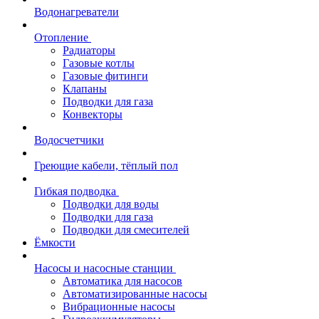
Водонагреватели
Отопление
Радиаторы
Газовые котлы
Газовые фитинги
Клапаны
Подводки для газа
Конвекторы
Водосчетчики
Греющие кабели, тёплый пол
Гибкая подводка
Подводки для воды
Подводки для газа
Подводки для смесителей
Ёмкости
Насосы и насосные станции
Автоматика для насосов
Автоматизированные насосы
Вибрационные насосы