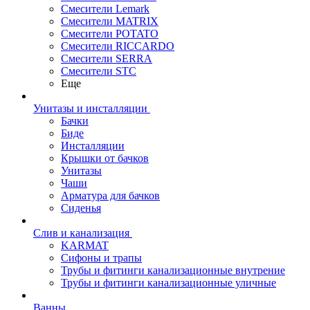
Смесители Lemark
Смесители MATRIX
Смесители POTATO
Смесители RICCARDO
Смесители SERRA
Смесители STC
Еще
Унитазы и инсталляции
Бачки
Биде
Инсталляции
Крышки от бачков
Унитазы
Чаши
Арматура для бачков
Сиденья
Слив и канализация
KARMAT
Сифоны и трапы
Трубы и фитинги канализационные внутрение
Трубы и фитинги канализационные уличные
Ванны