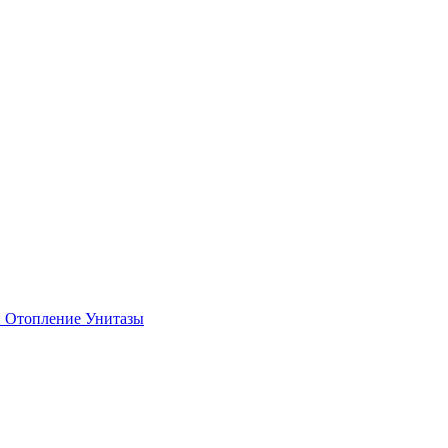
и
Отопление
Унитазы